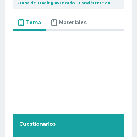
Curso de Trading Avanzado – Conviértete en un profesional del trading
Tema
Materiales
Cuestionarios