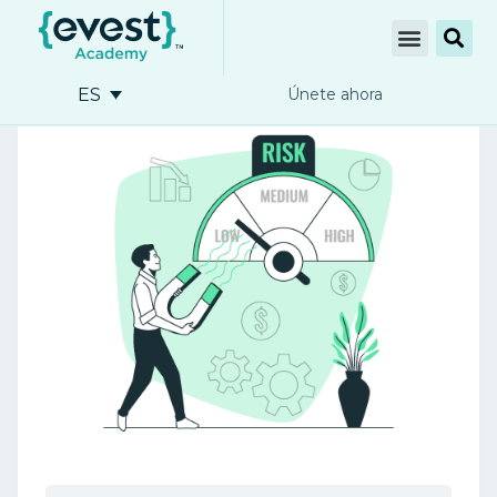
ES
Únete ahora