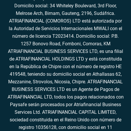
Domicilio social: 34 Whiteley Boulevard, 3rd Floor,
Melrose Arch, Birnam, Gauteng, 2196, Sudáfrica.
ATRIAFINANCIAL (COMOROS) LTD está autorizada por
la Autoridad de Servicios Internacionales MWALI con el
número de licencia T2023414. Domicilio social: P.B.
1257 Bonovo Road, Fomboni, Comoras, KM
ATRIAFINANCIAL BUSINESS SERVICES LTD, es una filial
de ATRIAFINANCIAL HOLDINGS LTD y está constituida
en la República de Chipre con el número de registro HE
419548, teniendo su domicilio social en Athallasas 62,
Mezzanine, Strovolos, Nicosia, Chipre. ATRIAFINANCIAL
BUSINESS SERVICES LTD es un Agente de Pagos de
ATRIAFINANCIAL LTD, todos los pagos relacionados con
Paysafe serán procesados por Atriafinancial Business
Services Ltd. ATRIAFINANCIAL CAPITAL LIMITED,
sociedad constituida en el Reino Unido con número de
registro 10356128, con domicilio social en 11