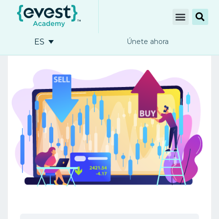
ES
Únete ahora