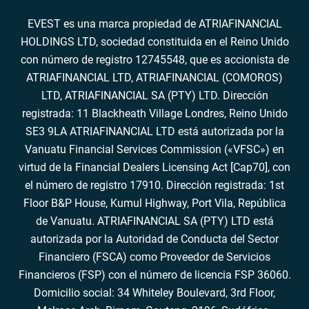
EVEST es una marca propiedad de ATRIAFINANCIAL
HOLDINGS LTD, sociedad constituida en el Reino Unido
con número de registro 12745548, que es accionista de
ATRIAFINANCIAL LTD, ATRIAFINANCIAL (COMOROS)
LTD, ATRIAFINANCIAL SA (PTY) LTD. Dirección
registrada: 11 Blackheath Village Londres, Reino Unido
SE3 9LA ATRIAFINANCIAL LTD está autorizada por la
Vanuatu Financial Services Commission («VFSC») en
virtud de la Financial Dealers Licensing Act [Cap70], con
el número de registro 17910. Dirección registrada: 1st
Floor B&P House, Kumul Highway, Port Vila, República
de Vanuatu. ATRIAFINANCIAL SA (PTY) LTD está
autorizada por la Autoridad de Conducta del Sector
Financiero (FSCA) como Proveedor de Servicios
Financieros (FSP) con el número de licencia FSP 36060.
Domicilio social: 34 Whiteley Boulevard, 3rd Floor,