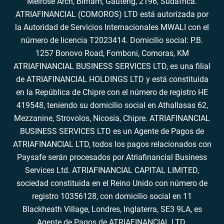
Melrose Arch, Birnam, Gauteng, 2196, Sudáfrica.
ATRIAFINANCIAL (COMOROS) LTD está autorizada por
la Autoridad de Servicios Internacionales MWALI con el
número de licencia T2023414. Domicilio social: P.B.
1257 Bonovo Road, Fomboni, Comoras, KM
ATRIAFINANCIAL BUSINESS SERVICES LTD, es una filial
de ATRIAFINANCIAL HOLDINGS LTD y está constituida
en la República de Chipre con el número de registro HE
419548, teniendo su domicilio social en Athallasas 62,
Mezzanine, Strovolos, Nicosia, Chipre. ATRIAFINANCIAL
BUSINESS SERVICES LTD es un Agente de Pagos de
ATRIAFINANCIAL LTD, todos los pagos relacionados con
Paysafe serán procesados por Atriafinancial Business
Services Ltd. ATRIAFINANCIAL CAPITAL LIMITED,
sociedad constituida en el Reino Unido con número de
registro 10356128, con domicilio social en 11
Blackheath Village, Londres, Inglaterra, SE3 9LA, es
Agente de Pagos de ATRIAFINANCIAL LTD.