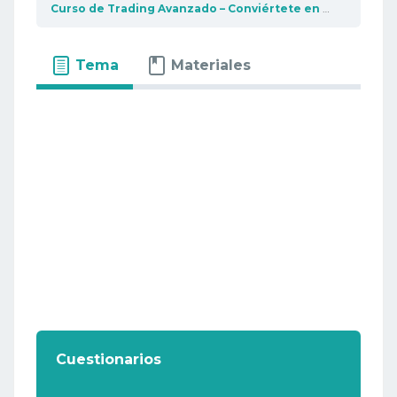
Curso de Trading Avanzado – Conviértete en un profesional del trading
Tema
Materiales
Cuestionarios