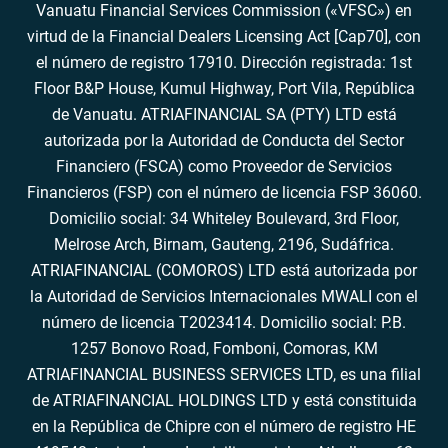
Vanuatu Financial Services Commission («VFSC») en
virtud de la Financial Dealers Licensing Act [Cap70], con
el número de registro 17910. Dirección registrada: 1st
Floor B&P House, Kumul Highway, Port Vila, República
de Vanuatu. ATRIAFINANCIAL SA (PTY) LTD está
autorizada por la Autoridad de Conducta del Sector
Financiero (FSCA) como Proveedor de Servicios
Financieros (FSP) con el número de licencia FSP 36060.
Domicilio social: 34 Whiteley Boulevard, 3rd Floor,
Melrose Arch, Birnam, Gauteng, 2196, Sudáfrica.
ATRIAFINANCIAL (COMOROS) LTD está autorizada por
la Autoridad de Servicios Internacionales MWALI con el
número de licencia T2023414. Domicilio social: P.B.
1257 Bonovo Road, Fomboni, Comoras, KM
ATRIAFINANCIAL BUSINESS SERVICES LTD, es una filial
de ATRIAFINANCIAL HOLDINGS LTD y está constituida
en la República de Chipre con el número de registro HE