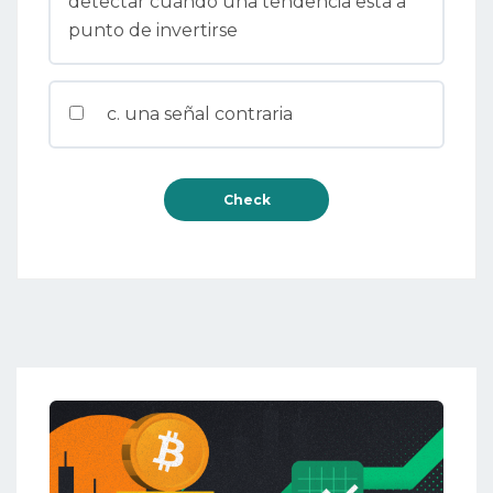
detectar cuándo una tendencia está a
punto de invertirse
c. una señal contraria