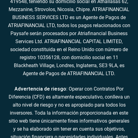
419548, teniendo su domicilio social en Athallasas 62,
Mezzanine, Strovolos, Nicosia, Chipre. ATRIAFINANCIAL
BUSINESS SERVICES LTD es un Agente de Pagos de
ATRIAFINANCIAL LTD, todos los pagos relacionados con
Paysafe serán procesados por Atriafinancial Business
Services Ltd. ATRIAFINANCIAL CAPITAL LIMITED,
sociedad constituida en el Reino Unido con número de
registro 10356128, con domicilio social en 11
Blackheath Village, Londres, Inglaterra, SE3 9LA, es
Agente de Pagos de ATRIAFINANCIAL LTD.
Advertencia de riesgo
: Operar con Contratos Por
Diferencia (CFD) es altamente especulativo, conlleva un
alto nivel de riesgo y no es apropiado para todos los
inversores. Toda la información proporcionada en este
sitio web tiene únicamente fines informativos generales
y se ha elaborado sin tener en cuenta sus objetivos,
situación financiera o necesidades individuales. Antes