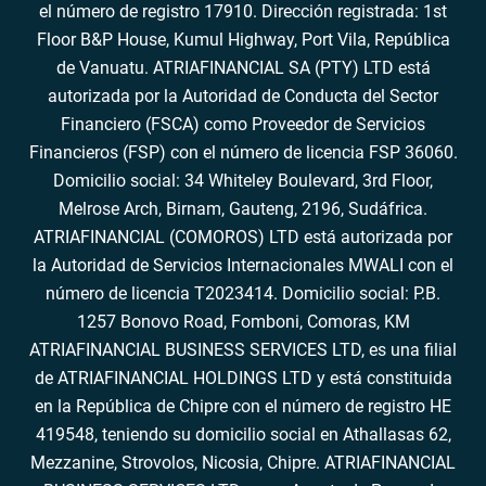
el número de registro 17910. Dirección registrada: 1st
Floor B&P House, Kumul Highway, Port Vila, República
de Vanuatu. ATRIAFINANCIAL SA (PTY) LTD está
autorizada por la Autoridad de Conducta del Sector
Financiero (FSCA) como Proveedor de Servicios
Financieros (FSP) con el número de licencia FSP 36060.
Domicilio social: 34 Whiteley Boulevard, 3rd Floor,
Melrose Arch, Birnam, Gauteng, 2196, Sudáfrica.
ATRIAFINANCIAL (COMOROS) LTD está autorizada por
la Autoridad de Servicios Internacionales MWALI con el
número de licencia T2023414. Domicilio social: P.B.
1257 Bonovo Road, Fomboni, Comoras, KM
ATRIAFINANCIAL BUSINESS SERVICES LTD, es una filial
de ATRIAFINANCIAL HOLDINGS LTD y está constituida
en la República de Chipre con el número de registro HE
419548, teniendo su domicilio social en Athallasas 62,
Mezzanine, Strovolos, Nicosia, Chipre. ATRIAFINANCIAL