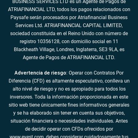
BUSINESS SERVICES LTD es un Agente de Pagos de
ATRIAFINANCIAL LTD, todos los pagos relacionados con
Paysafe serán procesados por Atriafinancial Business
Services Ltd. ATRIAFINANCIAL CAPITAL LIMITED,
sociedad constituida en el Reino Unido con número de
registro 10356128, con domicilio social en 11
Blackheath Village, Londres, Inglaterra, SE3 9LA, es
Agente de Pagos de ATRIAFINANCIAL LTD.
Advertencia de riesgo
: Operar con Contratos Por
Diferencia (CFD) es altamente especulativo, conlleva un
alto nivel de riesgo y no es apropiado para todos los
inversores. Toda la información proporcionada en este
sitio web tiene únicamente fines informativos generales
y se ha elaborado sin tener en cuenta sus objetivos,
situación financiera o necesidades individuales. Antes
de decidir operar con CFDs ofrecidos por
www.evest.com, debes considerar cuidadosamente tus