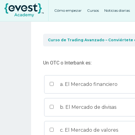
Cómo empezar
Cursos
Noticias diarias
Curso de Trading Avanzado – Conviértete 
Un OTC o Interbank es:
a. El Mercado financiero
b. El Mercado de divisas
c. El Mercado de valores