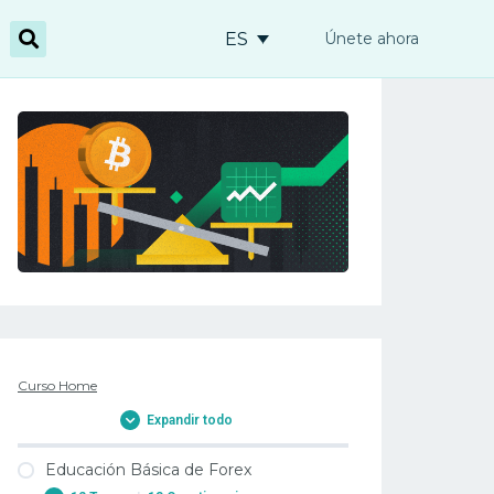
ES
Únete ahora
2. Forex técnica de negociación, los principios y 
Curso Home
Expandir todo
Educación Básica de Forex