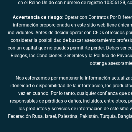
en el Reino Unido con número de registro 10356128, co
Advertencia de riesgo
: Operar con Contratos Por Difere
información proporcionada en este sitio web tiene únicam
individuales. Antes de decidir operar con CFDs ofrecidos po
considerar la posibilidad de buscar asesoramiento profesion
con un capital que no puedas permitirte perder. Debes ser 
Riesgos, las Condiciones Generales y la Política de Privac
obtenga asesoramien
Nos esforzamos por mantener la información actualizada y
idoneidad o disponibilidad de la información, los productos
vez en cuando. Por lo tanto, cualquier confianza que d
responsables de pérdidas o daños, incluidos, entre otros, 
los productos y servicios de información de este sitio
Federación Rusa, Israel, Palestina, Pakistán, Turquía, Bangla