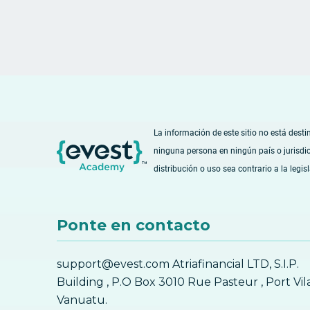
La información de este sitio no está desti
ninguna persona en ningún país o jurisdi
distribución o uso sea contrario a la legis
Ponte en contacto
support@evest.com Atriafinancial LTD, S.I.P.
Building , P.O Box 3010 Rue Pasteur , Port Vil
Vanuatu.