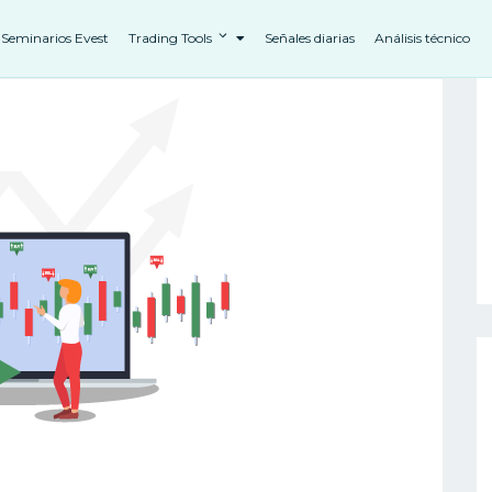
Seminarios Evest
Trading Tools
Señales diarias
Análisis técnico