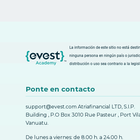
La información de este sitio no está desti
ninguna persona en ningún país o jurisdi
distribución o uso sea contrario a la legis
Ponte en contacto
support@evest.com Atriafinancial LTD, S.I.P.
Building , P.O Box 3010 Rue Pasteur , Port Vil
Vanuatu.
De lunes a viernes: de 8.00 h. a 24.00 h.