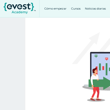
Cómo empezar
Cursos
Noticias diarias