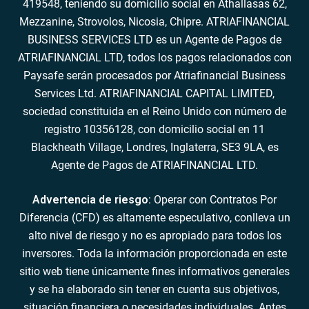
419548, teniendo su domicilio social en Athallasas 62,
Mezzanine, Strovolos, Nicosia, Chipre. ATRIAFINANCIAL
BUSINESS SERVICES LTD es un Agente de Pagos de
ATRIAFINANCIAL LTD, todos los pagos relacionados con
Paysafe serán procesados por Atriafinancial Business
Services Ltd. ATRIAFINANCIAL CAPITAL LIMITED,
sociedad constituida en el Reino Unido con número de
registro 10356128, con domicilio social en 11
Blackheath Village, Londres, Inglaterra, SE3 9LA, es
Agente de Pagos de ATRIAFINANCIAL LTD.
Advertencia de riesgo
: Operar con Contratos Por
Diferencia (CFD) es altamente especulativo, conlleva un
alto nivel de riesgo y no es apropiado para todos los
inversores. Toda la información proporcionada en este
sitio web tiene únicamente fines informativos generales
y se ha elaborado sin tener en cuenta sus objetivos,
situación financiera o necesidades individuales. Antes