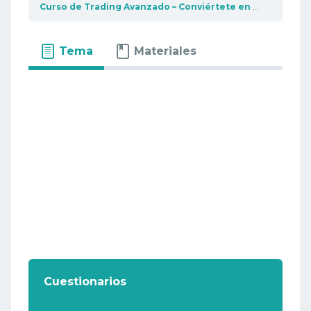
Curso de Trading Avanzado – Conviértete en un profesional del trading
Tema
Materiales
Cuestionarios