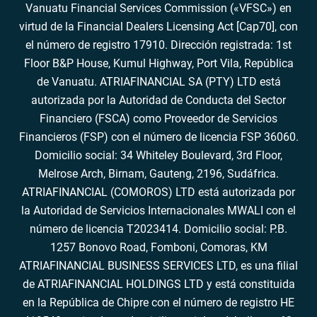
Vanuatu Financial Services Commission («VFSC») en
virtud de la Financial Dealers Licensing Act [Cap70], con
el número de registro 17910. Dirección registrada: 1st
Floor B&P House, Kumul Highway, Port Vila, República
de Vanuatu. ATRIAFINANCIAL SA (PTY) LTD está
autorizada por la Autoridad de Conducta del Sector
Financiero (FSCA) como Proveedor de Servicios
Financieros (FSP) con el número de licencia FSP 36060.
Domicilio social: 34 Whiteley Boulevard, 3rd Floor,
Melrose Arch, Birnam, Gauteng, 2196, Sudáfrica.
ATRIAFINANCIAL (COMOROS) LTD está autorizada por
la Autoridad de Servicios Internacionales MWALI con el
número de licencia T2023414. Domicilio social: P.B.
1257 Bonovo Road, Fomboni, Comoras, KM
ATRIAFINANCIAL BUSINESS SERVICES LTD, es una filial
de ATRIAFINANCIAL HOLDINGS LTD y está constituida
en la República de Chipre con el número de registro HE