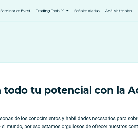
Seminarios Evest
Trading Tools
Señales diarias
Análisis técnico
todo tu potencial con la 
sonas de los conocimientos y habilidades necesarios para sobre
 el mundo, por eso estamos orgullosos de ofrecer nuestros cont