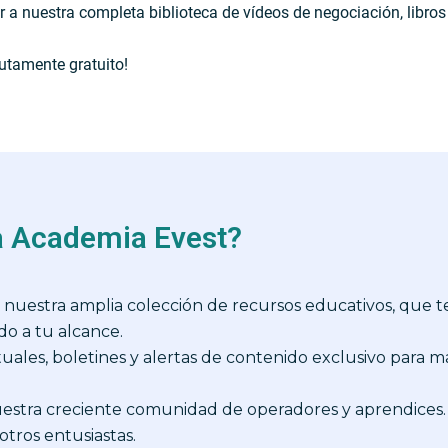
r a nuestra completa biblioteca de vídeos de negociación, libros
lutamente gratuito!
la Academia Evest?
as nuestra amplia colección de recursos educativos, que
do a tu alcance.
tuales, boletines y alertas de contenido exclusivo para 
uestra creciente comunidad de operadores y aprendices.
tros entusiastas.