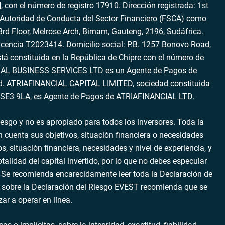
 con el número de registro 17910. Dirección registrada: 1st
 Autoridad de Conducta del Sector Financiero (FSCA) como
rd Floor, Melrose Arch, Birnam, Gauteng, 2196, Sudáfrica.
cencia T2023414. Domicilio social: P.B. 1257 Bonovo Road,
constituida en la República de Chipre con el número de
NANCIAL BUSINESS SERVICES LTD es un Agente de Pagos de
td. ATRIAFINANCIAL CAPITAL LIMITED, sociedad constituida
ra, SE3 9LA, es Agente de Pagos de ATRIAFINANCIAL LTD.
iesgo y no es apropiado para todos los inversores. Toda la
 cuenta sus objetivos, situación financiera o necesidades
 situación financiera, necesidades y nivel de experiencia, y
talidad del capital invertido, por lo que no debes especular
. Se recomienda encarecidamente leer toda la Declaración de
ión sobre la Declaración del Riesgo EVEST recomienda que se
r a operar en línea.