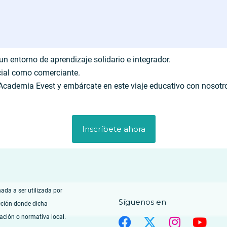
 entorno de aprendizaje solidario e integrador.
encial como comerciante.
 Academia Evest y embárcate en este viaje educativo con nosotr
Inscríbete ahora
nada a ser utilizada por
Síguenos en
cción donde dicha
lación o normativa local.