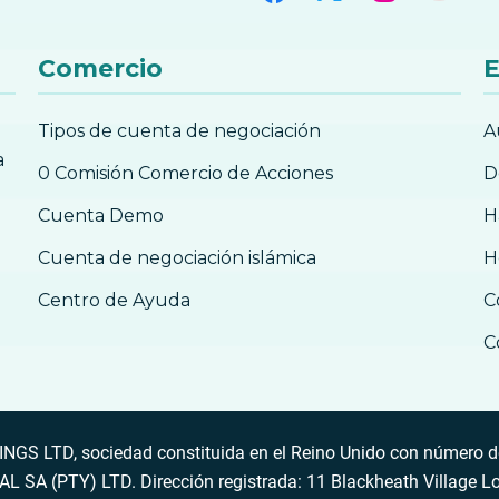
Comercio
E
Tipos de cuenta de negociación
A
a
0 Comisión Comercio de Acciones
D
Cuenta Demo
H
Cuenta de negociación islámica
H
Centro de Ayuda
C
C
S LTD, sociedad constituida en el Reino Unido con número de
SA (PTY) LTD. Dirección registrada: 11 Blackheath Village L