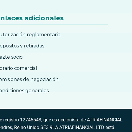
nlaces adicionales
utorización reglamentaria
epósitos y retiradas
azte socio
orario comercial
omisiones de negociación
ondiciones generales
 registro 12745548, que es accionista de ATRIAFINANCIAL
ondres, Reino Unido SE3 9LA ATRIAFINANCIAL LTD está