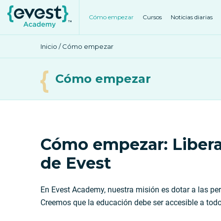
Cómo empezar
Cursos
Noticias diarias
Inicio
/ Cómo empezar
Cómo empezar
Cómo empezar: Libera 
de Evest
En Evest Academy, nuestra misión es dotar a las per
Creemos que la educación debe ser accesible a todo