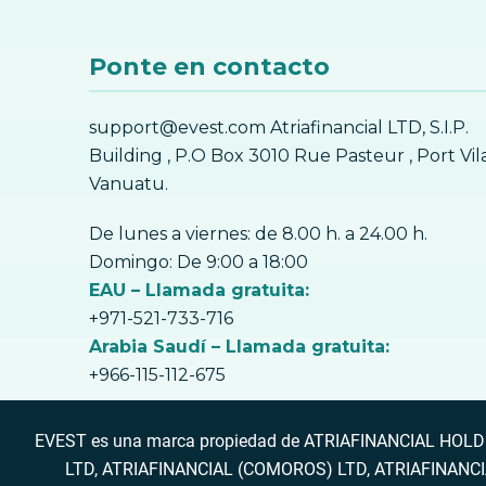
Ponte en contacto
support@evest.com Atriafinancial LTD, S.I.P.
Building , P.O Box 3010 Rue Pasteur , Port Vil
Vanuatu.
De lunes a viernes: de 8.00 h. a 24.00 h.
Domingo: De 9:00 a 18:00
EAU – Llamada gratuita:
+971-521-733-716
Arabia Saudí – Llamada gratuita:
+966-115-112-675
EVEST es una marca propiedad de ATRIAFINANCIAL HOLDING
LTD, ATRIAFINANCIAL (COMOROS) LTD, ATRIAFINANCIAL 