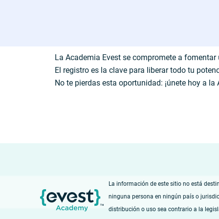
La Academia Evest se compromete a fomentar un
El registro es la clave para liberar todo tu pot
No te pierdas esta oportunidad: ¡únete hoy a la
La información de este sitio no está desti
ninguna persona en ningún país o jurisdi
distribución o uso sea contrario a la legis