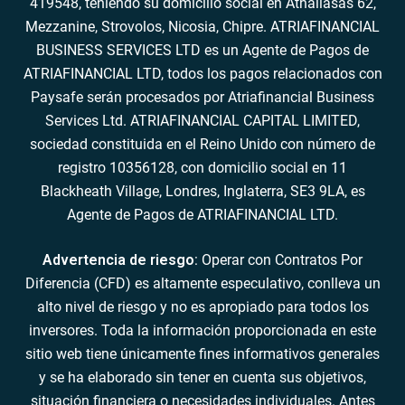
419548, teniendo su domicilio social en Athallasas 62,
Mezzanine, Strovolos, Nicosia, Chipre. ATRIAFINANCIAL
BUSINESS SERVICES LTD es un Agente de Pagos de
ATRIAFINANCIAL LTD, todos los pagos relacionados con
Paysafe serán procesados por Atriafinancial Business
Services Ltd. ATRIAFINANCIAL CAPITAL LIMITED,
sociedad constituida en el Reino Unido con número de
registro 10356128, con domicilio social en 11
Blackheath Village, Londres, Inglaterra, SE3 9LA, es
Agente de Pagos de ATRIAFINANCIAL LTD.
Advertencia de riesgo
: Operar con Contratos Por
Diferencia (CFD) es altamente especulativo, conlleva un
alto nivel de riesgo y no es apropiado para todos los
inversores. Toda la información proporcionada en este
sitio web tiene únicamente fines informativos generales
y se ha elaborado sin tener en cuenta sus objetivos,
situación financiera o necesidades individuales. Antes