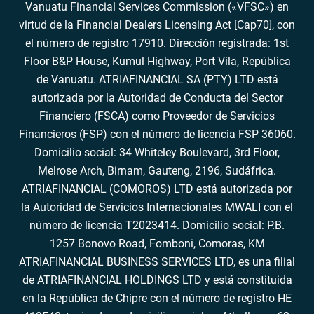
Vanuatu Financial Services Commission («VFSC») en
virtud de la Financial Dealers Licensing Act [Cap70], con
el número de registro 17910. Dirección registrada: 1st
Floor B&P House, Kumul Highway, Port Vila, República
de Vanuatu. ATRIAFINANCIAL SA (PTY) LTD está
autorizada por la Autoridad de Conducta del Sector
Financiero (FSCA) como Proveedor de Servicios
Financieros (FSP) con el número de licencia FSP 36060.
Domicilio social: 34 Whiteley Boulevard, 3rd Floor,
Melrose Arch, Birnam, Gauteng, 2196, Sudáfrica.
ATRIAFINANCIAL (COMOROS) LTD está autorizada por
la Autoridad de Servicios Internacionales MWALI con el
número de licencia T2023414. Domicilio social: P.B.
1257 Bonovo Road, Fomboni, Comoras, KM
ATRIAFINANCIAL BUSINESS SERVICES LTD, es una filial
de ATRIAFINANCIAL HOLDINGS LTD y está constituida
en la República de Chipre con el número de registro HE