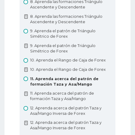
Caida
8. Aprenda las formaciones Triángulo
Ascendente y Descendente
12. Metodos de Triples de Levantamiento y
Caida
8. Aprenda las formaciones Triángulo
Ascendente y Descendente
Comprender la gráfico de velas
9. Aprenda el patrón de Triángulo
Simétrico de Forex
9. Aprenda el patrón de Triángulo
Simétrico de Forex
10. Aprenda el Rango de Caja de Forex
10. Aprenda el Rango de Caja de Forex
11. Aprenda acerca del patrón de
formación Taza y Asa/Mango
11. Aprenda acerca del patrón de
formación Taza y Asa/Mango
12. Aprenda acerca del patrón Taza y
Asa/Mango Inversa de Forex
12. Aprenda acerca del patrón Taza y
Asa/Mango Inversa de Forex