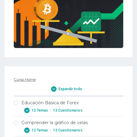
Curso Home
Expandir todo
Educación Básica de Forex
12 Temas
|
13 Cuestionarios
Comprender la gráfico de velas
1. Por qué operar con Forex?
12 Temas
|
13 Cuestionarios
1. Por qué operar con Forex?