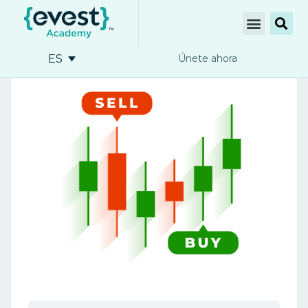
ES
Únete ahora