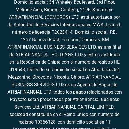
Domicilio social: 34 Whiteley Boulevard, 3rd Floor,
Melrose Arch, Birnam, Gauteng, 2196, Sudáfrica.
ATRIAFINANCIAL (COMOROS) LTD está autorizada por
la Autoridad de Servicios Internacionales MWALI con el
número de licencia T2023414. Domicilio social: P.B.
1257 Bonovo Road, Fomboni, Comoras, KM
ATRIAFINANCIAL BUSINESS SERVICES LTD, es una filial
de ATRIAFINANCIAL HOLDINGS LTD y está constituida
en la República de Chipre con el número de registro HE
419548, teniendo su domicilio social en Athallasas 62,
Mezzanine, Strovolos, Nicosia, Chipre. ATRIAFINANCIAL
BUSINESS SERVICES LTD es un Agente de Pagos de
ATRIAFINANCIAL LTD, todos los pagos relacionados con
Paysafe serán procesados por Atriafinancial Business
Services Ltd. ATRIAFINANCIAL CAPITAL LIMITED,
sociedad constituida en el Reino Unido con número de
registro 10356128, con domicilio social en 11