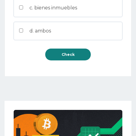
c. bienes inmuebles
d. ambos