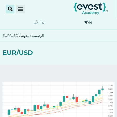
AR
إبدأ الآن
الرئيسية
/
مدونة
/ EUR/USD
EUR/USD