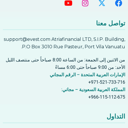
تواصل معنا
support@evest.com Atriafinancial LTD, S.I.P. Building,
P.O Box 3010 Rue Pasteur, Port Vila Vanuatu.
من الاثنين إلى الجمعة: من الساعة 8:00 صباحاً حتى منتصف الليل
الأحد: من 9:00 صباحاً حتى 6:00 مساءً
الإمارات العربية المتحدة – الرقم المجاني
971-521-733-716+
المملكة العربية السعودية – مجاني:
966-115-112-675+
التداول