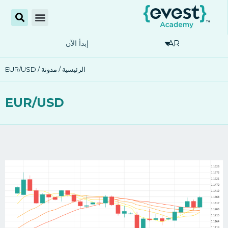
AR
إبدأ الآن
الرئيسية
/
مدونة
/ EUR/USD
EUR/USD