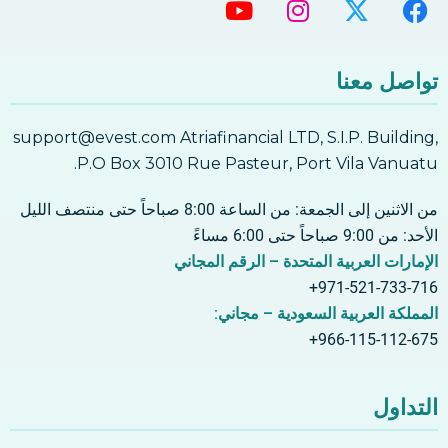
تواصل معنا
support@evest.com Atriafinancial LTD, S.I.P. Building,
P.O Box 3010 Rue Pasteur, Port Vila Vanuatu.
من الاثنين إلى الجمعة: من الساعة 8:00 صباحاً حتى منتصف الليل
الأحد: من 9:00 صباحاً حتى 6:00 مساءً
الإمارات العربية المتحدة – الرقم المجاني
971-521-733-716+
المملكة العربية السعودية – مجاني:
966-115-112-675+
التداول