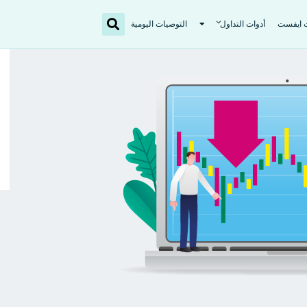
ت ايفست
أدوات التداول
التوصيات اليومية