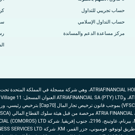
حساب تجريبي للتداول
كن
حساب التداول الإسلامي
سا
مركز مساعدة الدعم والمساندة
رس
ال