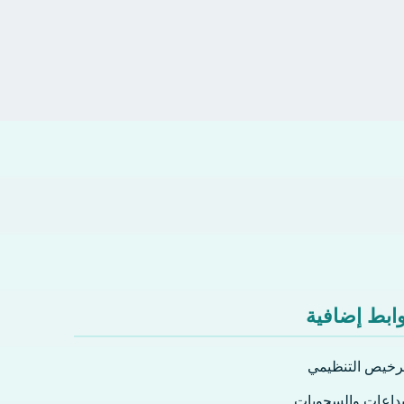
ابط إضافية
ترخيص التنظيمي
إيداعات والسحوبات